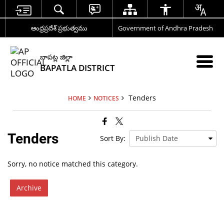
ఆంధ్రప్రదేశ్ ప్రభుత్వము
Government of Andhra Pradesh
బాపట్ల జిల్లా
BAPATLA DISTRICT
Tenders
HOME
NOTICES
Tenders
Sort By:
Sorry, no notice matched this category.
Archive